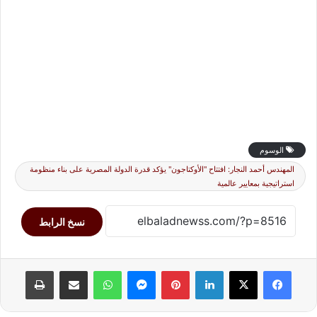
الوسوم
المهندس أحمد النجار: افتتاح "الأوكتاجون" يؤكد قدرة الدولة المصرية على بناء منظومة
استراتيجية بمعايير عالمية
نسخ الرابط
لينكدإن
بينتيريست
ماسنجر
واتساب
مشاركة عبر البريد
طباعة