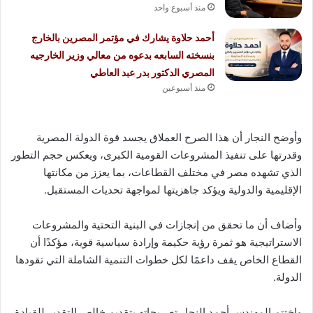
منذ أسبوع واحد
أحمد حلاوة يشارك في مؤتمر المصرين بالخارج
بنسخته السابعه بدعوه من معالي وزير الخارجيه
المصري الدكتور بدر عبد العاطي
منذ أسبوعين
وأوضح النجار أن هذا الصرح العملاق يجسد قوة الدولة المصرية
وقدرتها على تنفيذ المشروعات القومية الكبرى، ويعكس حجم التطور
الذي تشهده مصر في مختلف القطاعات، بما يعزز من مكانتها
الإقليمية والدولية ويؤكد جاهزيتها لمواجهة تحديات المستقبل.
وأضاف أن ما تحقق من إنجازات في البنية التحتية والمشروعات
الاستراتيجية هو ثمرة رؤية حكيمة وإرادة سياسية قوية، مؤكدًا أن
القطاع الخاص يقف داعمًا لكل خطوات التنمية الشاملة التي تقودها
الدولة.
واختتم المهندس أحمد النجار تصريحاته بتقديم خالص التقدير للقيادة