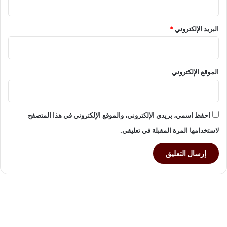
"
ي
س
البريد الإلكتروني
*
ت
ل
و
ا
الموقع الإلكتروني
ئ
ح
.
.
احفظ اسمي، بريدي الإلكتروني، والموقع الإلكتروني في هذا المتصفح
ب
ل
لاستخدامها المرة المقبلة في تعليقي.
ط
ر
ي
ق
ة
ا
ت
خ
ا