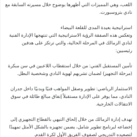
اللعب، وهي المميزات التي أظهرها بوضوح خلال مسيرته السابقة مع
نادي بتروسبورت.
استراتيجية بعيدة المدى للقلعة البيضاء
وتعكس هذه الصفقة الرؤية الاستراتيجية التي تنتهجها الإدارة الفنية
لنادي الزمالك في المرحلة الحالية، والتي ترتكز على هدفين
رئيسيين:
تأمين المستقبل الفني: من خلال استقطاب اللاعبين في سن مبكرة
(مرحلة التجهيز) لضمان تشربهم لهوية النادي وشخصية البطل.
الاستثمار الرياضي: تطوير وصقل المواهب فنيًا وبدنيًا داخل جدران
النادي، مما يوفر على الإدارة مستقبلاً إنفاق مبالغ طائلة في سوق
الانتقالات الخارجية.
تهدف إدارة الزمالك من خلال إلحاق التيهي بالقطاع التجهيزي إلى
إخضاعه لبرنامج تطوير شامل، يضمن تجهيزه بالشكل الأمثل تمهيدًا
لتصعيده التدريجي لصفوف الفريق الأول لكرة القدم.