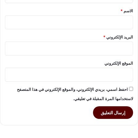
ت
*
الاسم
*
ي
ا
ز
ا
البريد الإلكتروني
*
ل
ت
ج
ا
ر
الموقع الإلكتروني
ي
ا
ل
ع
احفظ اسمي، بريدي الإلكتروني، والموقع الإلكتروني في هذا المتصفح
ر
لاستخدامها المرة المقبلة في تعليقي.
ب
ي