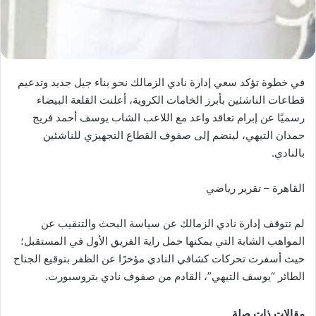
في خطوة تؤكد سعي إدارة نادي الزمالك نحو بناء جيل جديد وتدعيم
قطاعات الناشئين بأبرز الخامات الكروية، أعلنت القلعة البيضاء
رسميًا عن إبرام تعاقد واعد مع اللاعب الشاب يوسف أحمد فريج
حمدان التيهي، لينضم إلى صفوف القطاع التجهيزي للناشئين
بالنادي.
القاهرة – تقرير رياضي
لم تتوقف إدارة نادي الزمالك عن سياسة البحث والتنقيب عن
المواهب الشابة التي يمكنها حمل راية الفريق الأول في المستقبل؛
حيث أسفرت تحركات كشافي النادي مؤخرًا عن الظفر بتوقيع الجناح
الطائر “يوسف التيهي”، القادم من صفوف نادي بتروسبورت.
مقالات ذات صلة