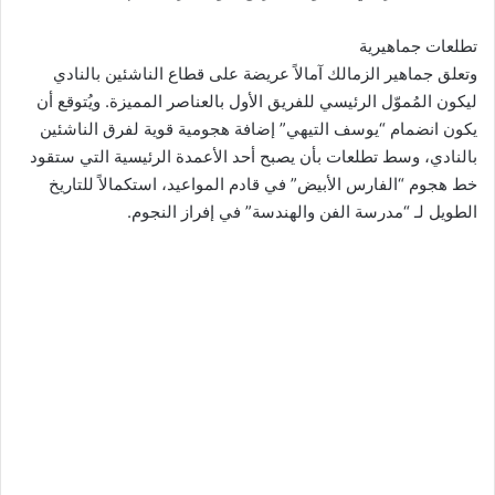
تطلعات جماهيرية
وتعلق جماهير الزمالك آمالاً عريضة على قطاع الناشئين بالنادي
ليكون المُموّل الرئيسي للفريق الأول بالعناصر المميزة. ويُتوقع أن
يكون انضمام “يوسف التيهي” إضافة هجومية قوية لفرق الناشئين
بالنادي، وسط تطلعات بأن يصبح أحد الأعمدة الرئيسية التي ستقود
خط هجوم “الفارس الأبيض” في قادم المواعيد، استكمالاً للتاريخ
الطويل لـ “مدرسة الفن والهندسة” في إفراز النجوم.