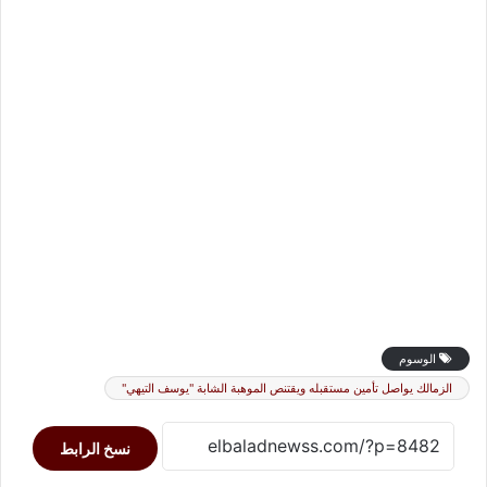
الوسوم
الزمالك يواصل تأمين مستقبله ويقتنص الموهبة الشابة "يوسف التيهي"
نسخ الرابط