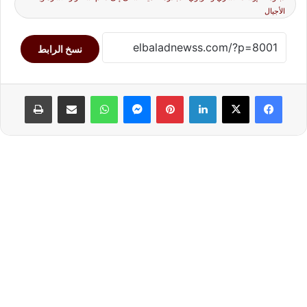
الأجيال
نسخ الرابط
لينكدإن
بينتيريست
ماسنجر
واتساب
مشاركة عبر البريد
طباعة