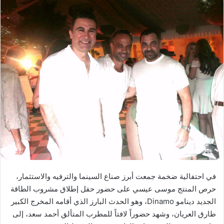
في احتفالية ضخمة جمعت أبرز صناع السينما والترفيه والاستثمار،
حرص المنتج موسى عيسي على حضور حفل إطلاق مشروب الطاقة
الجديد دينامو Dinamo، وهو الحدث البارز الذي أقامه المخرج الكبير
طارق العريان، وشهد حضوراً لافتاً للمطرب المتألق أحمد سعد، إلى