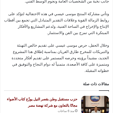
جانب نخبة من الشخصيات العامة ونجوم الوسط الفني.
وتأتي مشاركة المنتج موسى عيسي في هذه الاحتفالية لتؤكد على
روابط الزمالة القوية وعلاقات التقدير المتبادل التي تجمع بين أقطاب
الإنتاج والإخراج في الساحة الفنية، ولدعم المشاريع والأفكار
المبتكرة التي تمزج بين الفن والاستثمار.
وخلال الحفل، حرص موسى عيسي على تقديم خالص التهنئة
والتبريكات للمخرج طارق العريان بمناسبة إطلاق هذا المشروع
الجديد، مشيداً برؤيته وحرصه المستمر على تقديم أفكار متجددة
ومتميزة على كافة الأصعدة، متمنياً له دوام النجاح والتوفيق في
خطواته المقبلة.
مقالات ذات صلة
حزب مستقبل وطن بقصر النيل يوزّع كتاب الأضواء
مجانًا بالتعاون مع شركة نهضة مصر
منذ 6 ساعات