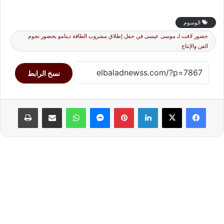
الوسوم
حضور لافت لـ موسى عيسى في حفل إطلاق مشروب الطاقة دينامو بحضور نجوم
الفن والإنتاج
نسخ الرابط
لينكدإن
بينتيريست
ماسنجر
واتساب
مشاركة عبر البريد
طباعة