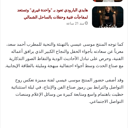
هايدي البارودي تعود بـ “واحدة غيري” وتستعد
لمفاجآت فنية وحفلات بالساحل الشمالي
منذ 21 ساعة
كما توجه المنتج موسى عيسي بالتهنئة والتحية للمطرب أحمد سعد،
معرباً عن سعادته بأجواء الحفل والنجاح الكبير الذي يرافق أعماله
الفنية، وحرص على تبادل الأحاديث الودية والتقاط الصور التذكارية
مع صناع الحدث وسط أجواء احتفالية مبهجة ومليئة بالطاقة الإيجابية.
وقد أضفى حضور المنتج موسى عيسي لفتة مميزة تعكس روح
التواصل والترابط بين رموز صناع الفن والإنتاج، في ليلة استثنائية
حظيت باهتمام واسع ومتابعة كبيرة من وسائل الإعلام ومنصات
التواصل الاجتماعي.