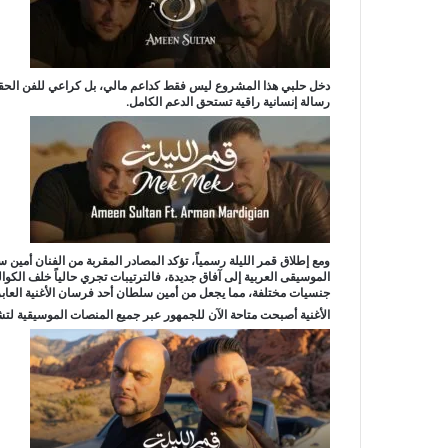
دخل حلبي هذا المشروع ليس فقط كداعم مالي، بل كراعي للفن الحقيقي 
رسالة إنسانية راقية تستحق الدعم الكامل.
ومع إطلاق قمر الليلة رسمياً، تؤكد المصادر المقربة من الفنان أم
الموسيقى العربية إلى آفاق جديدة، فالترتيبات تجري حالياً خلف الكو
جنسيات مختلفة، مما يجعل من أمين سلطان أحد فرسان الأغنية العابرة
الأغنية أصبحت متاحة الآن للجمهور عبر جميع المنصات الموسيقية لتش