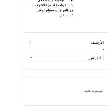
شاشة واحدة لحماية الشركات
من الغرامات وضياع الوقت
منذ 4 أيام
الأرشيف
ا
ل
أ
ر
ش
ي
ف
موسوعه هويه