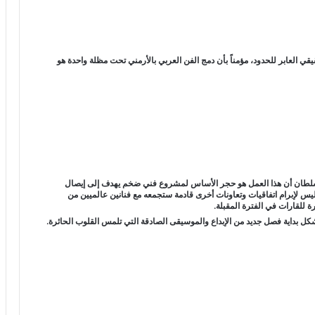
العابر للحدود، مؤمناً بأن دمج الفن العربي بالأرمني تحت مظلة واحدة هو
ين سلطان أن هذا العمل هو حجر الأساس لمشروع فني ضخم يهدف إلى إيصال
اليس لإبرام اتفاقيات وتعاونات أخرى قادمة ستجمعه مع فنانين عالميين من
 للقارات في الفترة المقبلة.
كل بداية فصل جديد من الإبداع والموسيقى الصادقة التي تلمس القلوب الحائرة.