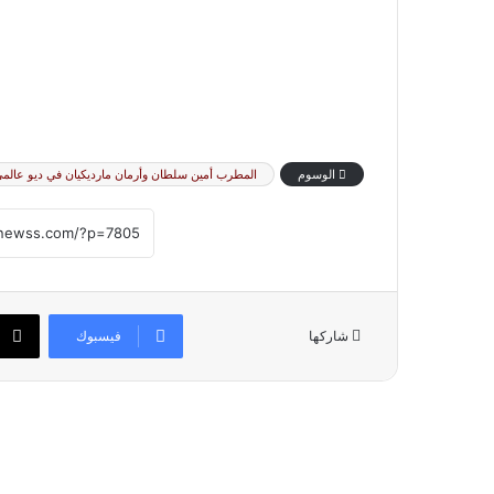
الوسوم
المطرب أمين سلطان وأرمان مارديكيان في ديو عالمي 
فيسبوك
شاركها