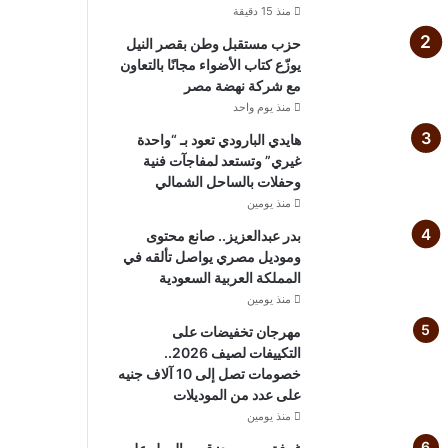
منذ 15 دقيقة
حزب مستقبل وطن بقصر النيل
يوزّع كتاب الأضواء مجانًا بالتعاون
مع شركة نهضة مصر
منذ يوم واحد
هايدي البارودي تعود بـ “واحدة
غيري” وتستعد لمفاجآت فنية
وحفلات بالساحل الشمالي
منذ يومين
بدر عبدالعزيز.. صانع محتوى
وموديل مصري يواصل تألقه في
المملكة العربية السعودية
منذ يومين
مهرجان تخفيضات على
التكييفات لصيف 2026..
خصومات تصل إلى 10 آلاف جنيه
على عدد من الموديلات
منذ يومين