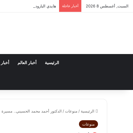
السبت, أغسطس 8 2026
أخبار عاجلة
هايدي البارودي تعود بـ “واحدة غي
الرئيسية
أخبار العالم
أخبار
الرئيسية
/
منوعات
/
الدكتور أحمد محمد الحسيني.. مسيرة ع
منوعات