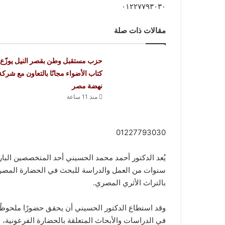
٠١٢٢٧٧٩٣٠٣٠
مقالات ذات صلة
حزب مستقبل وطن بقصر النيل يوزّع
كتاب الأضواء مجانًا بالتعاون مع شركة
نهضة مصر
منذ 11 ساعة
01227793030
يُعد الدكتور أحمد محمد الحسيني أحد المتخصصين البا
سنوات من العمل والدراسة للبحث في الحضارة المصرية 
بالتراث الأثري المصري.
وقد استطاع الدكتور الحسيني أن يحقق حضورًا ملحوظًا 
في الدراسات والأبحاث المتعلقة بالحضارة الفرعونية، ف