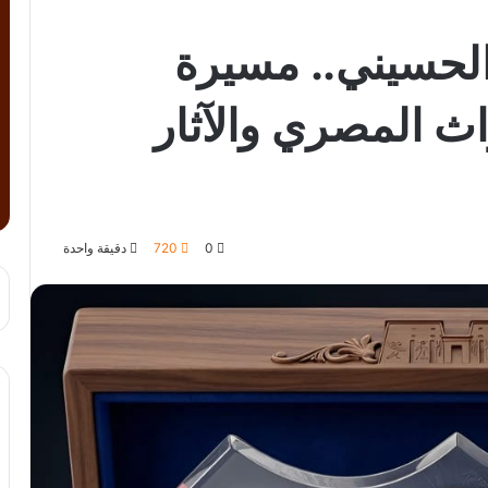
الحسيني.. مسيرة
ث المصري والآثار
0
720
دقيقة واحدة