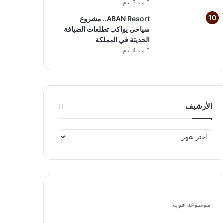
منذ 3 أيام
ABAN Resort.. مشروع
سياحي يواكب تطلعات الضيافة
الحديثة في المملكة
منذ 4 أيام
الأرشيف
ا
ل
أ
ر
ش
ي
ف
موسوعه هويه