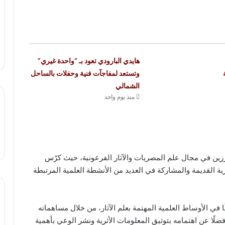
هايدي البارودي تعود بـ “واحدة غيري”
وتستعد لمفاجآت فنية وحفلات بالساحل
الشمالي
منذ يوم واحد
رزين في مجال علم المصريات والآثار الفرعونية، حيث كرّس
القديمة والمشاركة في العديد من الأنشطة العلمية المرتبطة
في الأوساط العلمية المهتمة بعلم الآثار، من خلال مساهماته
ضلًا عن اهتمامه بتوثيق المعلومات الأثرية ونشر الوعي بأهمية