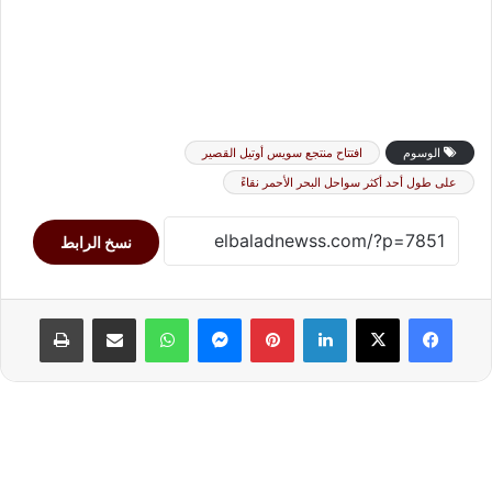
الوسوم
افتتاح منتجع سويس أوتيل القصير
على طول أحد أكثر سواحل البحر الأحمر نقاءً
نسخ الرابط
لينكدإن
بينتيريست
ماسنجر
واتساب
مشاركة عبر البريد
طباعة