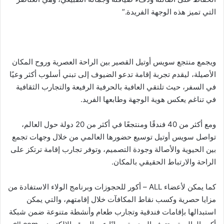
التي تميز هذه الوجهة الفريدة.”
ويجمع منتجع سويس أوتيل القصير بين الراحة العصرية وروح المكان
الأصيلة، ليقدم تجربة إقامة تدعو الضيوف إلى تبني أسلوب أكثر وعيًا
في السفر، حيث تلتقي العافية بالحرفية الرفيعة والتجارب الثقافية
في تناغم يعكس هوية الوجهة وطابعها الفريد.
ومع أكثر من 40 فندقًا ومنتجعًا في أكثر من 20 دولة حول العالم،
تواصل سويس أوتيل توسيع حضورها العالمي من خلال وجهات تجمع
بين الحيوية والأصالة وجودة التصميم، وتوفر تجارب إقامة ترتكز على
الراحة والارتباط الحقيقي بالمكان.
كما يمكن لأعضاء ALL – أكور للحجوزات وبرنامج الولاء الاستفادة من
مزايا حصرية وكسب نقاط المكافآت خلال إقامتهم، والتي يمكن
استبدالها بإقامات فندقية وتجارب طعام وأنشطة متنوعة ضمن شبكة