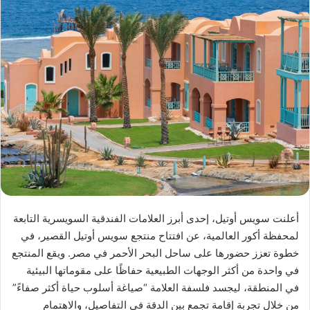
أعلنت سويس أوتيل، إحدى أبرز العلامات الفندقية السويسرية التابعة
لمحفظة أكور العالمية، عن افتتاح منتجع سويس أوتيل القصير، في
خطوة تعزز حضورها على ساحل البحر الأحمر في مصر. ويقع المنتجع
في واحدة من أكثر الوجهات الطبيعية حفاظًا على مقوماتها البيئية
في المنطقة، ليجسد فلسفة العلامة “صياغة أسلوب حياة أكثر صفاءً”
من خلال تجربة إقامة تجمع بين الدقة في التفاصيل، والاهتمام