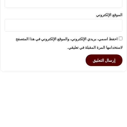
ق
ر
ي
ا
ق
الموقع الإلكتروني
م
ع
ا
م
ت
ا
د
احفظ اسمي، بريدي الإلكتروني، والموقع الإلكتروني في هذا المتصفح
ز
لاستخدامها المرة المقبلة في تعليقي.
ي
ا
د
ة
ع
ل
ى
س
ف
ح
ا
ل
أ