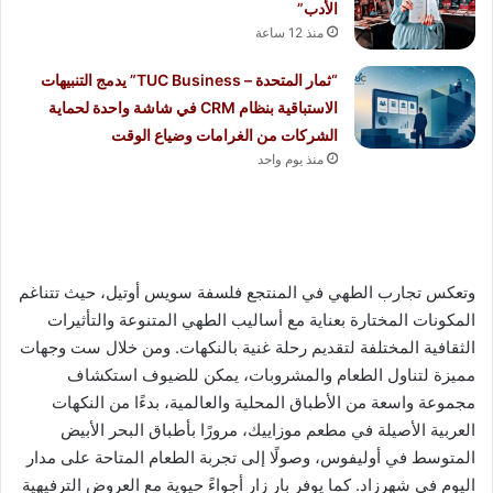
الأدب”
منذ 12 ساعة
“ثمار المتحدة – TUC Business” يدمج التنبيهات
الاستباقية بنظام CRM في شاشة واحدة لحماية
الشركات من الغرامات وضياع الوقت
منذ يوم واحد
وتعكس تجارب الطهي في المنتجع فلسفة سويس أوتيل، حيث تتناغم
المكونات المختارة بعناية مع أساليب الطهي المتنوعة والتأثيرات
الثقافية المختلفة لتقديم رحلة غنية بالنكهات. ومن خلال ست وجهات
مميزة لتناول الطعام والمشروبات، يمكن للضيوف استكشاف
مجموعة واسعة من الأطباق المحلية والعالمية، بدءًا من النكهات
العربية الأصيلة في مطعم موزاييك، مرورًا بأطباق البحر الأبيض
المتوسط في أوليفوس، وصولًا إلى تجربة الطعام المتاحة على مدار
اليوم في شهرزاد. كما يوفر بار زار أجواءً حيوية مع العروض الترفيهية