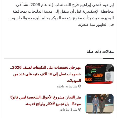
إبراهيم فتحي إبراهيم فرج الله، شاب وُلد عام 2006، نشأ في
محافظة الإسكندرية قبل أن ينتقل إلى مدينة الدلنجات بمحافظة
البحيرة، حيث بدأت ملامح شغفه المبكر بعالم البرمجة والحاسوب
في الظهور منذ صغره.
مقالات ذات صلة
مهرجان تخفيضات على التكييفات لصيف 2026..
خصومات تصل إلى 10 آلاف جنيه على عدد من
الموديلات
منذ ساعة واحدة
بيتر النجار: مشروع الأحوال الشخصية ليس قانونًا
موحدًا.. بل تجميع لأفكار ولوائح قديمة.
منذ 3 ساعات