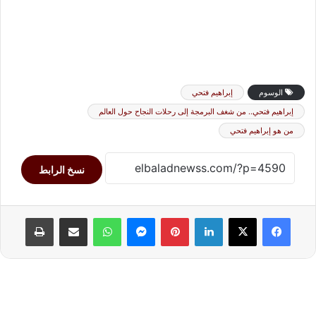
الوسوم
إبراهيم فتحي
إبراهيم فتحي.. من شغف البرمجة إلى رحلات النجاح حول العالم
من هو إبراهيم فتحي
نسخ الرابط
لينكدإن
بينتيريست
ماسنجر
واتساب
مشاركة عبر البريد
طباعة