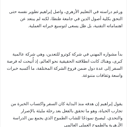
ورغم دراسته في التعليم الأزهري، واصل إبراهيم تطوير نفسه حتى
التحق بكلية أصول الدين في جامعة طنطا، لكنه لم يبتعد عن
اهتماماته التقنية، بل ظل يسعى لتوسيع خبراته العملية.
بدأ مشواره المهني في شركة كوترو للتعدين، وهي شركة عالمية
كبرى، وهناك كانت انطلاقته الحقيقية نحو العالم، إذ أُتيحت له فرصة
السفر إلى عدة دول ضمن فروع الشركة المختلفة، ما أكسبه خبرات
واسعة وثقافات متنوعة.
يقول إبراهيم إن هدفه منذ البداية كان السفر واكتساب الخبرة من
تجارب الحياة، وهو ما تحقق بالفعل بعد رحلة مليئة بالإصرار
والتحدي، ليصبح نموذجًا للشاب الطموح الذي يجمع بين الدراسة
الأزهرية والطموح العملي العالمي