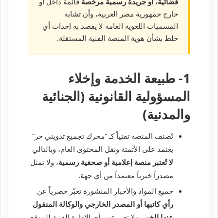
فضائية، أو جريدة رسمية مرخصة
قائمة داخل أو
خارج جمهورية مصر العربية، وأن تشابه
المسميات اللغوية العامة لا يقصد به إحداث أي
خلط بشأن هوية المنصة الفنية المستقلة.
1- طبيعة الخدمة وإخلاء
المسؤولية القانونية (الجنائية
والمدنية)
تُصنف المنصة تقنياً كـ “محرك تجميع تدويني حر”
يعتمد على الأتمتة ونقل المحتوى العام، وبالتالي
لا تُعتبر منصة إعلامية أو صحفية رسمية
، ولا تمثل
مصدراً خبرياً معتمداً من أي جهة.
جميع المواد والأخبار المنشورة تعبّر حصرياً عن
رأي كاتبها أو المصدر الخارجي والوكالة المنقول
عنها الخبر
، ولا تعبر عن رأي الإدارة الفنية للموقع،