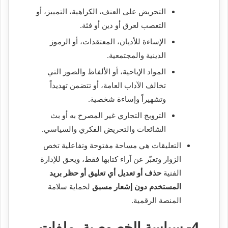
التحريض على العنف، الكراهية، التمييز، أو
التعصب لعرق أو دين أو فئة.
الإساءة للأديان، المعتقدات، أو الرموز
الدينية والمجتمعية.
المواد الإباحية، أو الألفاظ والصور التي
تخالف الآداب العامة، أو تتضمن تهديداً
وتشهيراً وإساءة شخصية.
الترويج التجاري غير المصرح به أو بث
الشائعات والتحريض الفكري والسياسي.
التعليقات هي مساحة مفتوحة وتفاعلية تخص
الزوار وتعبّر عن آراء كتابها فقط، ويحق للإدارة
الفنية
حذف أو تعديل أي تعليق أو حظر بريد
المستخدم دون إشعار مسبق
لحماية سلامة
المنصة الرقمية.
4- سياسة الخصوصية، ملفات