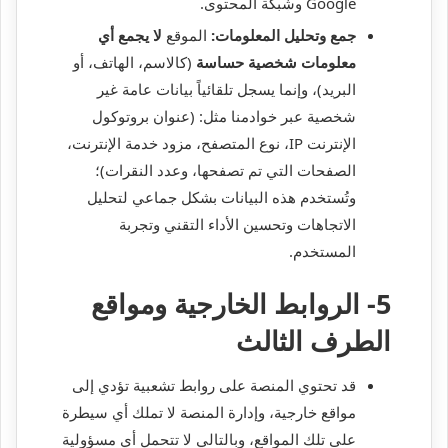
Google وشبكة المحتوى.
جمع وتحليل المعلومات:
الموقع
لا يجمع أي
معلومات شخصية حساسة
(كالاسم، الهاتف، أو
البريد)، وإنما يسجل تلقائياً بيانات عامة غير
شخصية عبر خوادمنا مثل: (عنوان بروتوكول
الإنترنت IP، نوع المتصفح، مزود خدمة الإنترنت،
الصفحات التي تم تصفحها، وعدد النقرات)؛
وتُستخدم هذه البيانات بشكل جماعي لتحليل
الاتجاهات وتحسين الأداء التقني وتجربة
المستخدم.
5- الروابط الخارجية ومواقع
الطرف الثالث
قد تحتوي المنصة على روابط تشعبية تؤدي إلى
مواقع خارجية، وإدارة المنصة لا تملك أي سيطرة
على تلك المواقع، وبالتالي لا تتحمل أي مسؤولية