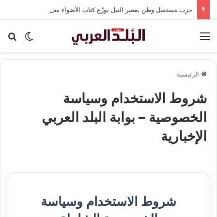
حزب مستقبل وطن بقصر النيل يوزّع كتاب الأضواء مجانًا بالتعاون مع شركة نهضة مصر
القائمة
بح
الوضع ا
الرئيسية
شروط الاستخدام وسياسة
الخصوصية – بوابة البلد العربي
الإخبارية
شروط الاستخدام وسياسة