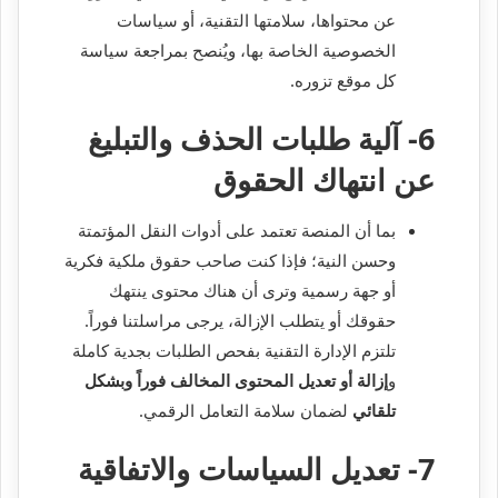
عن محتواها، سلامتها التقنية، أو سياسات
الخصوصية الخاصة بها، ويُنصح بمراجعة سياسة
كل موقع تزوره.
6- آلية طلبات الحذف والتبليغ
عن انتهاك الحقوق
بما أن المنصة تعتمد على أدوات النقل المؤتمتة
وحسن النية؛ فإذا كنت صاحب حقوق ملكية فكرية
أو جهة رسمية وترى أن هناك محتوى ينتهك
حقوقك أو يتطلب الإزالة، يرجى مراسلتنا فوراً.
تلتزم الإدارة التقنية بفحص الطلبات بجدية كاملة
و
إزالة أو تعديل المحتوى المخالف فوراً وبشكل
تلقائي
لضمان سلامة التعامل الرقمي.
7- تعديل السياسات والاتفاقية