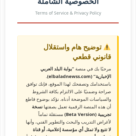
الخصوصية الشاملة
Terms of Service & Privacy Policy
توضيح هام واستقلال
قانوني قطعي
مرحبًا بك في منصة
“بوابة البلد العربي
الإخبارية” (elbaladnewss.com)
.
باستخدامك وتصفحك لهذا الموقع، فإنك توافق
صراحة وضمنيًا على الالتزام بكافة الشروط
والسياسات الموضحة أدناه. نؤكد بوضوح قاطع
أن هذه المنصة الرقمية تعمل بصفتها
نسخة
تجريبية (Beta Version)
مستقلة تماماً
لأغراض التدريب والبحث والتطوير الفني، وأنها
لا تتبع ولا تمثل أي مؤسسة إعلامية، أو قناة